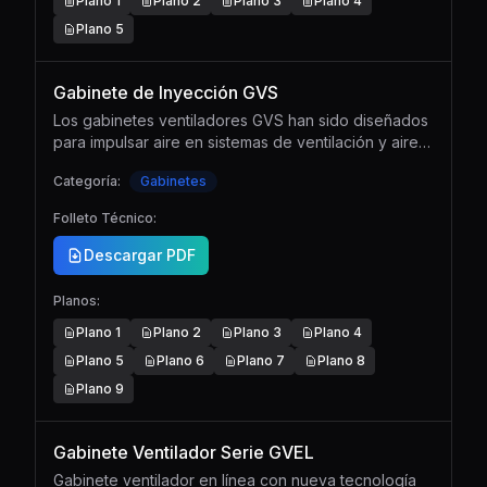
Plano
1
Plano
2
Plano
3
Plano
4
Plano
5
Gabinete de Inyección GVS
Los gabinetes ventiladores GVS han sido diseñados
para impulsar aire en sistemas de ventilación y aire
acondicionado.
Categoría:
Gabinetes
Folleto Técnico:
Descargar PDF
Planos:
Plano
1
Plano
2
Plano
3
Plano
4
Plano
5
Plano
6
Plano
7
Plano
8
Plano
9
Gabinete Ventilador Serie GVEL
Gabinete ventilador en línea con nueva tecnología