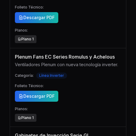
Folleto Técnico:
Descargar PDF
Planos:
Plano
1
Plenum Fans EC Series Romulus y Achelous
Ventiladores Plenum con nueva tecnología inverter.
Categoría:
Línea Inverter
Folleto Técnico:
Descargar PDF
Planos:
Plano
1
Gabinetes de Inyección Serie GI