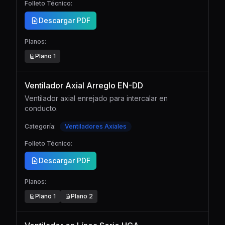
Folleto Técnico:
Descargar PDF
Planos:
Plano
1
Ventilador Axial Arreglo EN-DD
Ventilador axial enrejado para intercalar en
conducto.
Categoría:
Ventiladores Axiales
Folleto Técnico:
Descargar PDF
Planos:
Plano
1
Plano
2