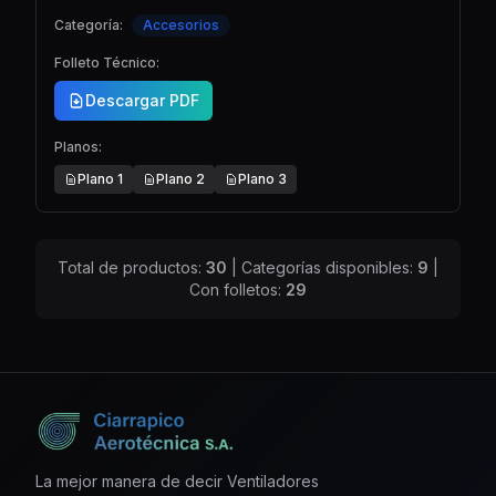
Categoría:
Accesorios
Folleto Técnico:
Descargar PDF
Planos:
Plano
1
Plano
2
Plano
3
Total de productos:
30
| Categorías disponibles:
9
|
Con folletos:
29
La mejor manera de decir Ventiladores