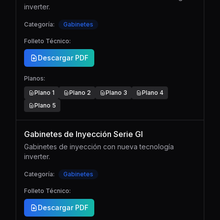
inverter.
Categoría:
Gabinetes
Folleto Técnico:
Descargar PDF
Planos:
Plano
1
Plano
2
Plano
3
Plano
4
Plano
5
Gabinetes de Inyección Serie GI
Gabinetes de inyección con nueva tecnología
inverter.
Categoría:
Gabinetes
Folleto Técnico:
Descargar PDF