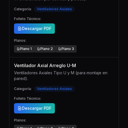
Categoría:
Ventiladores Axiales
Folleto Técnico:
Descargar PDF
Planos:
Plano
1
Plano
2
Plano
3
Ventilador Axial Arreglo U-M
Ventiladores Axiales Tipo U y M (para montaje en
pared).
Categoría:
Ventiladores Axiales
Folleto Técnico:
Descargar PDF
Planos: