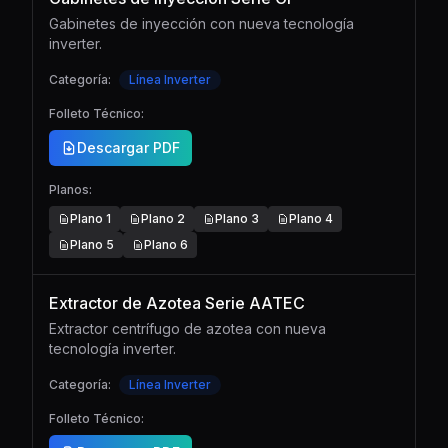
Gabinetes de inyección con nueva tecnología
inverter.
Categoría:
Línea Inverter
Folleto Técnico:
Descargar PDF
Planos:
Plano
1
Plano
2
Plano
3
Plano
4
Plano
5
Plano
6
Extractor de Azotea Serie AATEC
Extractor centrífugo de azotea con nueva
tecnología inverter.
Categoría:
Línea Inverter
Folleto Técnico: